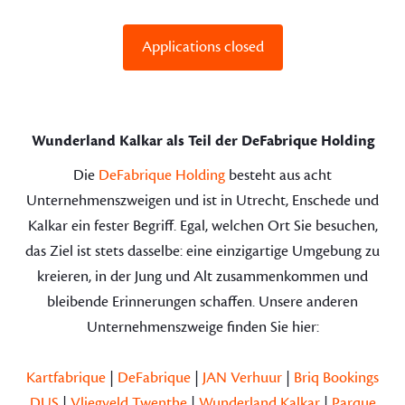
Applications closed
Wunderland Kalkar als Teil der DeFabrique Holding
Die
DeFabrique Holding
besteht aus acht
Unternehmenszweigen und ist in Utrecht, Enschede und
Kalkar ein fester Begriff. Egal, welchen Ort Sie besuchen,
das Ziel ist stets dasselbe: eine einzigartige Umgebung zu
kreieren, in der Jung und Alt zusammenkommen und
bleibende Erinnerungen schaffen. Unsere anderen
Unternehmenszweige finden Sie hier:
Kartfabrique
|
DeFabrique
|
JAN Verhuur
|
Briq Bookings
DUS
|
Vliegveld Twenthe
|
Wunderland Kalkar
|
Parque